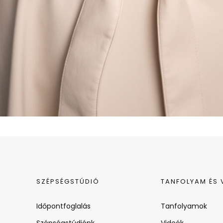
SZÉPSÉGSTÚDIÓ
TANFOLYAM ÉS 
Időpontfoglalás
Tanfolyamok