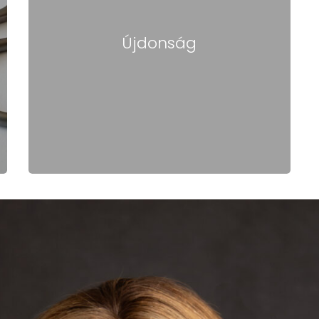
Újdonság