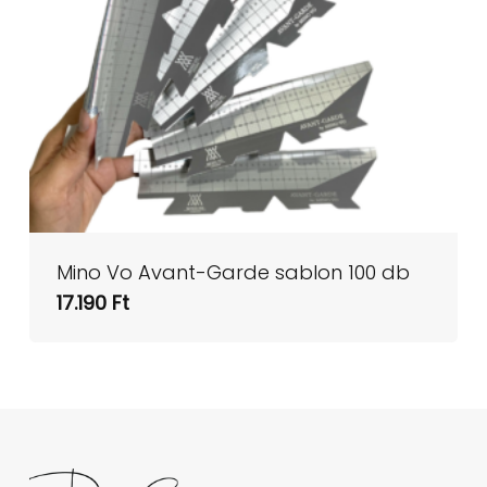
Mino Vo Avant-Garde sablon 100 db
17.190
Ft