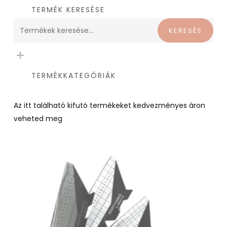
TERMÉK KERESÉSE
Keresés
KERESÉS
a
következőre:
TERMÉKKATEGÓRIÁK
Az itt található kifutó termékeket kedvezményes áron
veheted meg