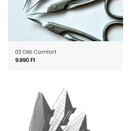
03 Olló Comfort
9.990
Ft