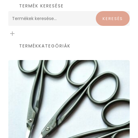
TERMÉK KERESÉSE
Keresés
KERESÉS
a
következőre:
TERMÉKKATEGÓRIÁK