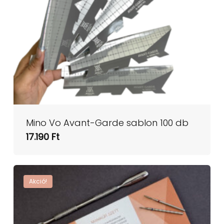
Mino Vo Avant-Garde sablon 100 db
17.190
Ft
Akció!