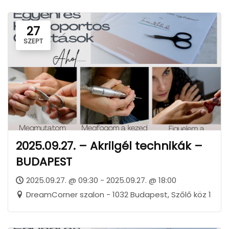
27
SZEPT
2025.09.27. – Akrilgél technikák –
BUDAPEST
2025.09.27. @ 09:30 - 2025.09.27. @ 18:00
DreamCorner szalon - 1032 Budapest, Szőlő köz 1