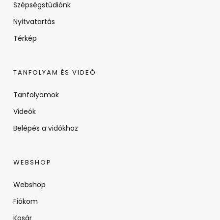
Szépségstúdiónk
Nyitvatartás
Térkép
TANFOLYAM ÉS VIDEÓ
Tanfolyamok
Videók
Belépés a vidókhoz
WEBSHOP
Webshop
Fiókom
Kosár