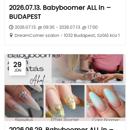
2026.07.13. Babyboomer ALL in –
BUDAPEST
2026.07.13. @ 09:30 - 2026.07.13. @ 17:00
DreamCorner szalon - 1032 Budapest, Szőlő köz 1
29
JÚN
2026.06.29. Babyboomer ALL in –